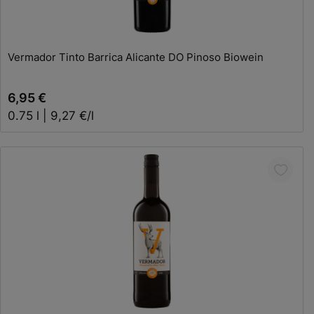
In den Warenkorb
Vermador Tinto Barrica Alicante DO Pinoso Biowein
6,95 €
0.75 l | 9,27 €/l
In den Warenkorb