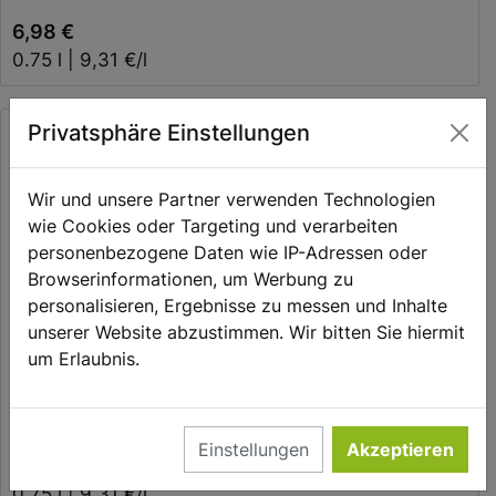
6,98 €
0.75 l | 9,31 €/l
Privatsphäre Einstellungen
Wir und unsere Partner verwenden Technologien
wie Cookies oder Targeting und verarbeiten
personenbezogene Daten wie IP-Adressen oder
Browserinformationen, um Werbung zu
personalisieren, Ergebnisse zu messen und Inhalte
unserer Website abzustimmen. Wir bitten Sie hiermit
In den Warenkorb
um Erlaubnis.
Vergel Tinto Alicante DO Pinoso Biowein
Einstellungen
Akzeptieren
6,98 €
0.75 l | 9,31 €/l