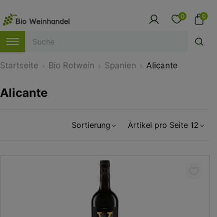
0
0
Startseite
Bio Rotwein
Spanien
Alicante
Alicante
Sortierung
Artikel pro Seite 12