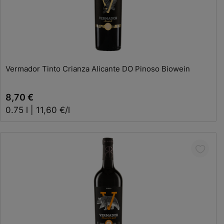
In den Warenkorb
Vermador Tinto Crianza Alicante DO Pinoso Biowein
8,70 €
0.75 l | 11,60 €/l