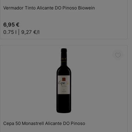
Vermador Tinto Alicante DO Pinoso Biowein
6,95 €
0.75 l | 9,27 €/l
In den Warenkorb
Cepa 50 Monastrell Alicante DO Pinoso