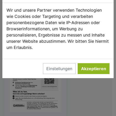
Warenkorb
Konto
Wir und unsere Partner verwenden Technologien
wie Cookies oder Targeting und verarbeiten
Vertrag widerrufen
personenbezogene Daten wie IP-Adressen oder
Browserinformationen, um Werbung zu
Ihre gesetzlichen Gewährleistungsrechte
personalisieren, Ergebnisse zu messen und Inhalte
unserer Website abzustimmen. Wir bitten Sie hiermit
um Erlaubnis.
Einstellungen
Akzeptieren