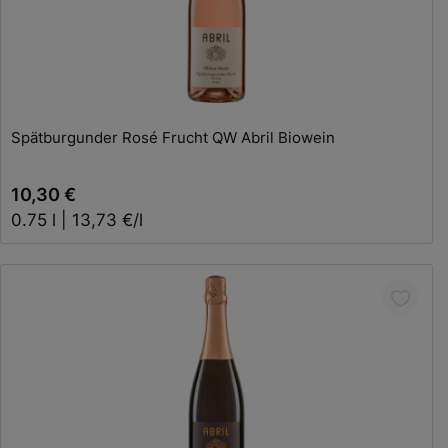
In den Warenkorb
Spätburgunder Rosé Frucht QW Abril Biowein
10,30 €
0.75 l | 13,73 €/l