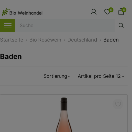
0
0
Startseite
Bio Roséwein
Deutschland
Baden
Baden
Sortierung
Artikel pro Seite 12