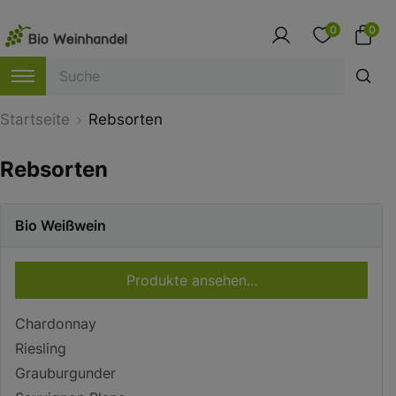
0
0
Startseite
Rebsorten
Rebsorten
Bio Weißwein
Produkte ansehen...
Chardonnay
Riesling
Grauburgunder