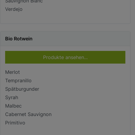
Sauvignon Blanc
Verdejo
Bio Rotwein
Produkte ansehen...
Merlot
Tempranillo
Spätburgunder
Syrah
Malbec
Cabernet Sauvignon
Primitivo