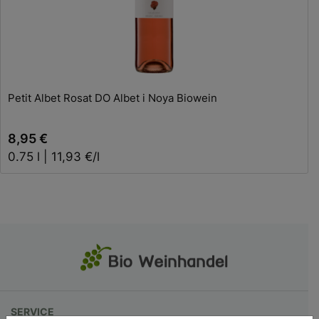
Petit Albet Rosat DO Albet i Noya Biowein
8,95 €
0.75 l | 11,93 €/l
SERVICE