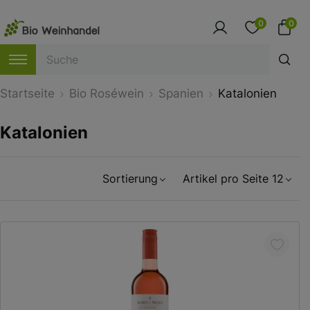
0
0
Startseite
Bio Roséwein
Spanien
Katalonien
Katalonien
Sortierung
Artikel pro Seite 12