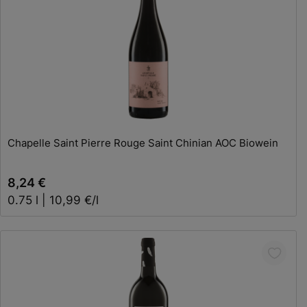
In den Warenkorb
Chapelle Saint Pierre Rouge Saint Chinian AOC Biowein
8,24 €
0.75 l | 10,99 €/l