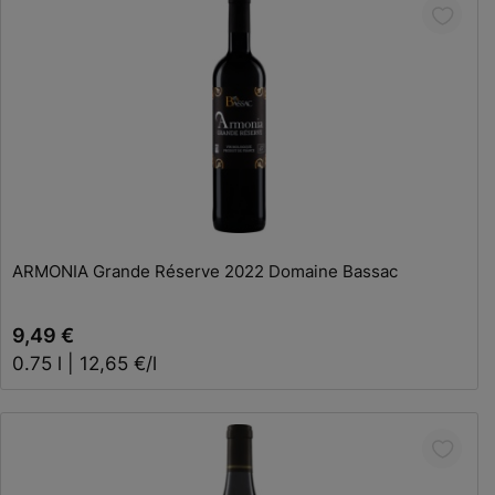
In den Warenkorb
ARMONIA Grande Réserve 2022 Domaine Bassac
9,49 €
0.75 l | 12,65 €/l