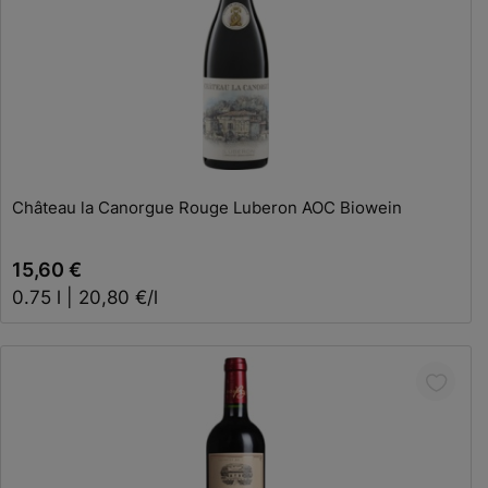
In den Warenkorb
Château la Canorgue Rouge Luberon AOC Biowein
15,60 €
0.75 l | 20,80 €/l