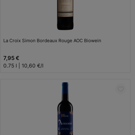
In den Warenkorb
La Croix Simon Bordeaux Rouge AOC Biowein
7,95 €
0.75 l | 10,60 €/l