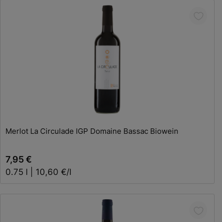
In den Warenkorb
Merlot La Circulade IGP Domaine Bassac Biowein
7,95 €
0.75 l | 10,60 €/l