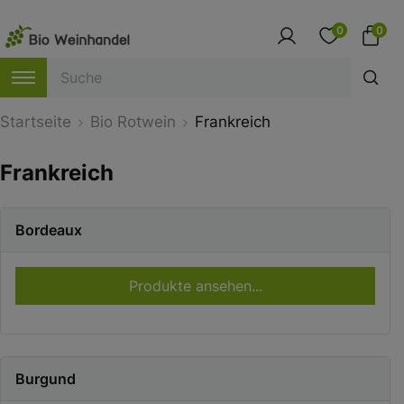
0
0
Startseite
Bio Rotwein
Frankreich
Frankreich
Bordeaux
Produkte ansehen...
Burgund