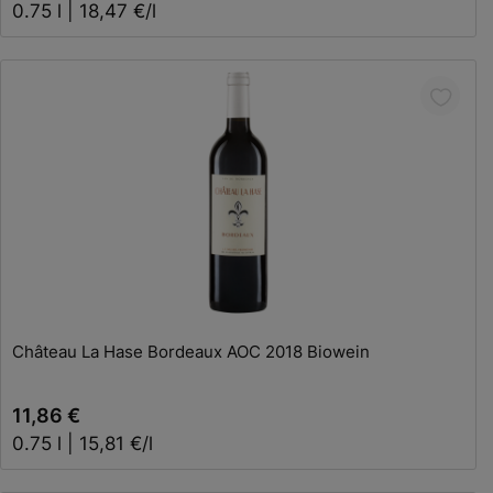
0.75 l | 18,47 €/l
Château La Hase Bordeaux AOC 2018 Biowein
11,86 €
0.75 l | 15,81 €/l