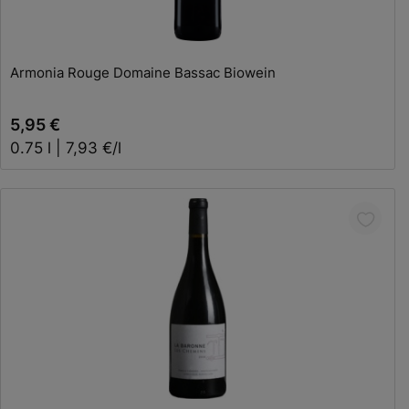
In den Warenkorb
Armonia Rouge Domaine Bassac Biowein
5,95 €
0.75 l | 7,93 €/l
In den Warenkorb