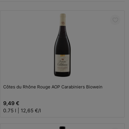
In den Warenkorb
Côtes du Rhône Rouge AOP Carabiniers Biowein
9,49 €
0.75 l | 12,65 €/l