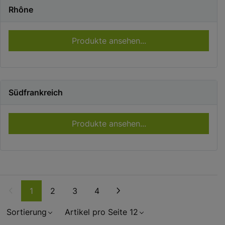
Rhône
Produkte ansehen...
Südfrankreich
Produkte ansehen...
Weiter
1
2
3
4
Sortierung
Artikel pro Seite 12