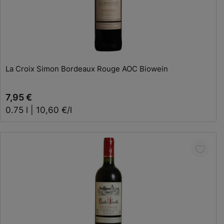
In den Warenkorb
La Croix Simon Bordeaux Rouge AOC Biowein
7,95 €
0.75 l | 10,60 €/l