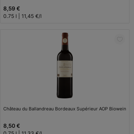
8,59 €
0.75 l | 11,45 €/l
In den Warenkorb
Château du Ballandreau Bordeaux Supérieur AOP Biowein
8,50 €
0.75 l | 11,33 €/l