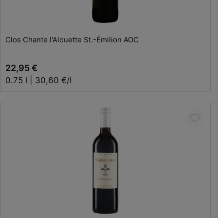
Clos Chante l'Alouette St.-Émilion AOC
22,95 €
0.75 l | 30,60 €/l