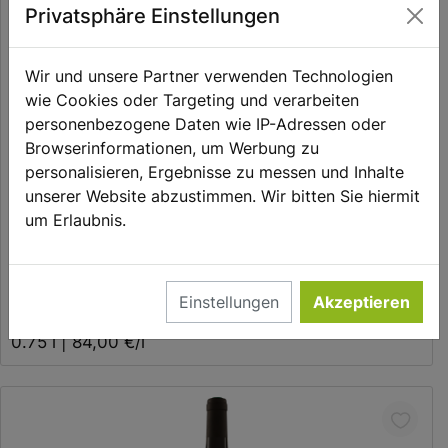
Privatsphäre Einstellungen
Wir und unsere Partner verwenden Technologien
wie Cookies oder Targeting und verarbeiten
personenbezogene Daten wie IP-Adressen oder
Browserinformationen, um Werbung zu
personalisieren, Ergebnisse zu messen und Inhalte
unserer Website abzustimmen. Wir bitten Sie hiermit
In den Warenkorb
um Erlaubnis.
Château Fonroque St.-Emilion Grand Cru Classé AOC
2020 Biowein
Einstellungen
Akzeptieren
63,00 €
0.75 l | 84,00 €/l