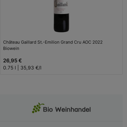
In den Warenkorb
Château Gaillard St.-Emilion Grand Cru AOC 2022
Biowein
26,95 €
0.75 l | 35,93 €/l