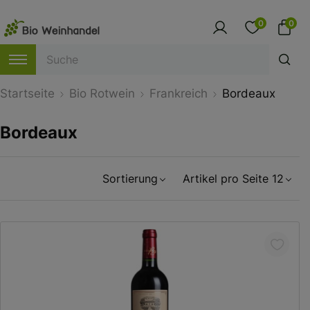
0
0
Startseite
Bio Rotwein
Frankreich
Bordeaux
Bordeaux
Sortierung
Artikel pro Seite 12