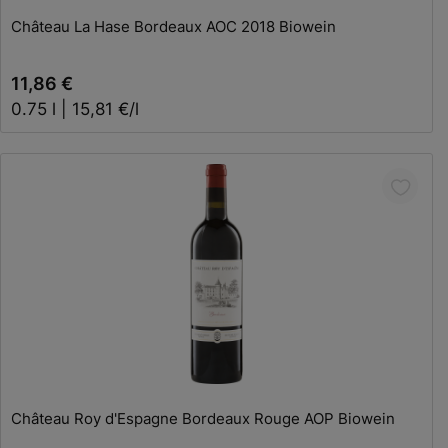
Château La Hase Bordeaux AOC 2018 Biowein
11,86 €
0.75 l | 15,81 €/l
In den Warenkorb
Château Roy d'Espagne Bordeaux Rouge AOP Biowein