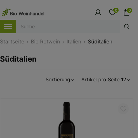
0
0
Startseite
Bio Rotwein
Italien
Süditalien
Süditalien
Sortierung
Artikel pro Seite 12