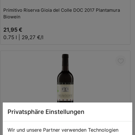
Primitivo Riserva Gioia del Colle DOC 2017 Plantamura
Biowein
21,95 €
0.75 l | 29,27 €/l
Privatsphäre Einstellungen
In den Warenkorb
Wir und unsere Partner verwenden Technologien
Primitivo Puglia IGT Perrini Biowein