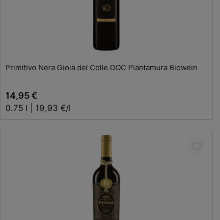
In den Warenkorb
Primitivo Nera Gioia del Colle DOC Plantamura Biowein
14,95 €
0.75 l | 19,93 €/l