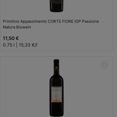
In den Warenkorb
Primitivo Appassimento CORTE FIORE IGP Passione
Natura Biowein
11,50 €
0.75 l | 15,33 €/l
In den Warenkorb