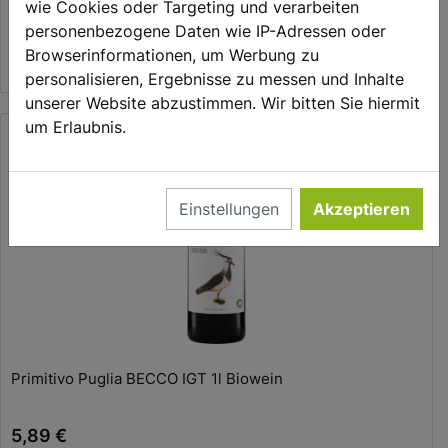
wie Cookies oder Targeting und verarbeiten
personenbezogene Daten wie IP-Adressen oder
9,50 €
Browserinformationen, um Werbung zu
0.75 l | 12,67 €/l
personalisieren, Ergebnisse zu messen und Inhalte
unserer Website abzustimmen. Wir bitten Sie hiermit
um Erlaubnis.
Einstellungen
Akzeptieren
In den Warenkorb
Primitivo Puglia BECCO IGT 1l Biowein
5,89 €