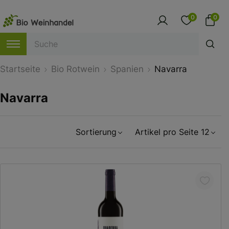
0
0
Startseite
Bio Rotwein
Spanien
Navarra
Navarra
Sortierung
Artikel pro Seite 12