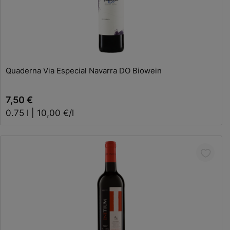
In den Warenkorb
Quaderna Via Especial Navarra DO Biowein
7,50 €
0.75 l | 10,00 €/l