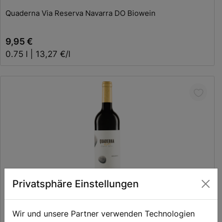
Quaderna Via Reserva Navarra DO Biowein
9,95 €
0.75 l | 13,27 €/l
In den Warenkorb
Privatsphäre Einstellungen
Quaderna Via Crianza Navarra DO Biowein
Wir und unsere Partner verwenden Technologien