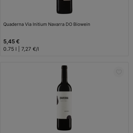
In den Warenkorb
Quaderna Via Initium Navarra DO Biowein
5,45 €
0.75 l | 7,27 €/l
In den Warenkorb