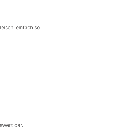
leisch, einfach so
tswert dar.