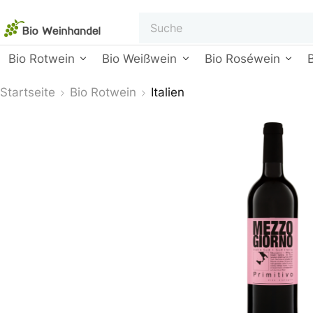
Bio Rotwein
Bio Weißwein
Bio Roséwein
Startseite
Bio Rotwein
Italien