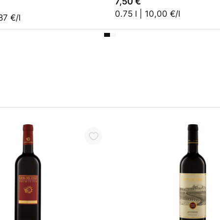
7,50 €
0.75 l | 10,00 €/l
87 €/l