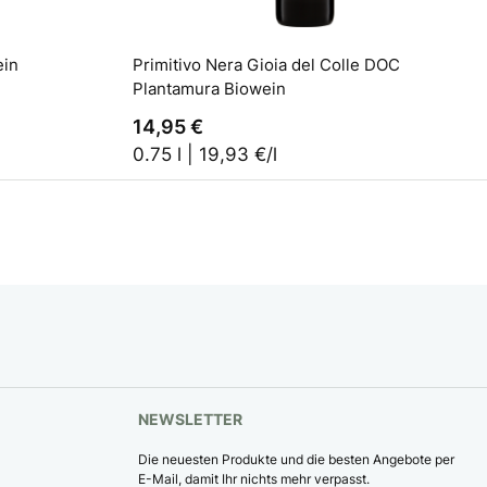
arenkorb
In den Warenkorb
ein
Primitivo Nera Gioia del Colle DOC
Plantamura Biowein
14,95 €
0.75 l | 19,93 €/l
NEWSLETTER
Die neuesten Produkte und die besten Angebote per
E-Mail, damit Ihr nichts mehr verpasst.