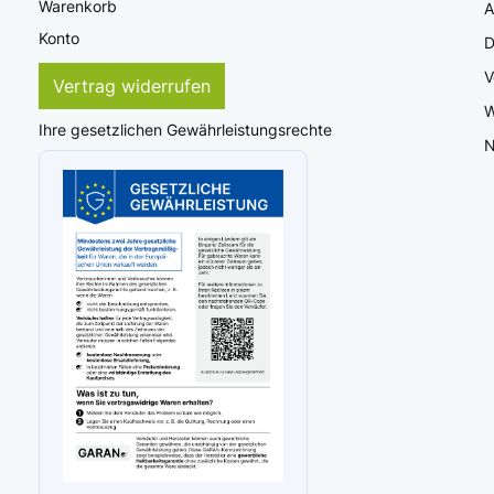
Warenkorb
Konto
D
V
Vertrag widerrufen
W
Ihre gesetzlichen Gewährleistungsrechte
N