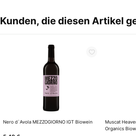
Kunden, die diesen Artikel g
In den Warenkorb
Nero d`Avola MEZZOGIORNO IGT Biowein
Muscat Heaven
Organics Biow