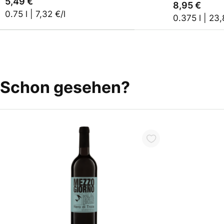
5,49 €
8,95 €
0.75 l | 7,32 €/l
0.375 l | 23,
Schon gesehen?