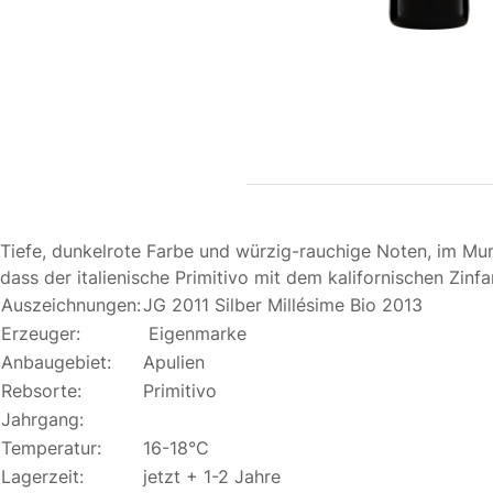
Tiefe, dunkelrote Farbe und würzig-rauchige Noten, im M
dass der italienische Primitivo mit dem kalifornischen Zinfan
Auszeichnungen:
JG 2011 Silber Millésime Bio 2013
Erzeuger:
Eigenmarke
Anbaugebiet:
Apulien
Rebsorte:
Primitivo
Jahrgang:
Temperatur:
16-18°C
Lagerzeit:
jetzt + 1-2 Jahre