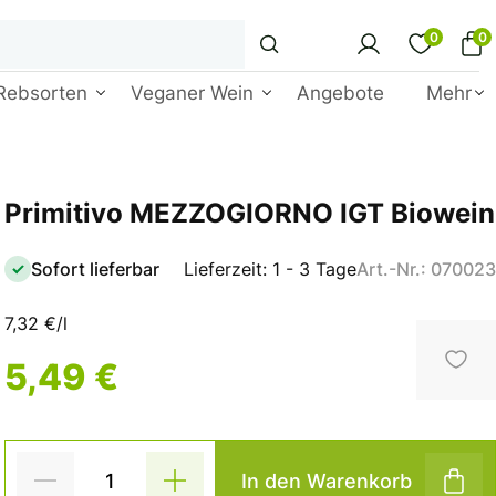
0
0
Rebsorten
Veganer Wein
Angebote
Mehr
Primitivo MEZZOGIORNO IGT Biowein
Sofort lieferbar
Lieferzeit: 1 - 3 Tage
Art.-Nr.: 070023
7,32 €/l
5,49 €
In den Warenkorb