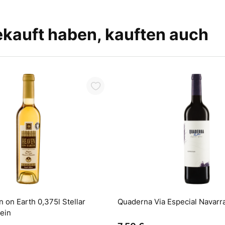
ekauft haben, kauften auch
In den W
 on Earth 0,375l Stellar
Quaderna Via Especial Navarr
ein