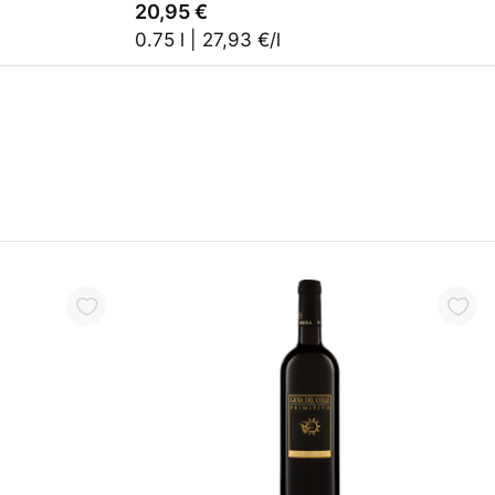
20,95 €
0.75 l | 27,93 €/l