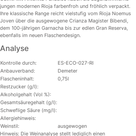
jungen modernen Rioja farbenfroh und fröhlich verpackt.
Ihre klassische Range reicht vielstufig vom Rioja Noemus
Joven über die ausgewogene Crianza Magister Bibendi,
dem 100-jährigen Garnacha bis zur edlen Gran Reserva,
ebenfalls im neuen Flaschendesign.
Analyse
Kontrolle durch:
ES-ECO-027-RI
Anbauverband:
Demeter
Flascheninhalt:
0,75l
Restzucker (g/l):
Alkoholgehalt (Vol %):
Gesamtsäuregehalt (g/l):
Schweflige Säure (mg/l):
Allergiehinweis:
Weinstil:
ausgewogen
Hinweis: Die Weinanalyse stellt lediglich einen