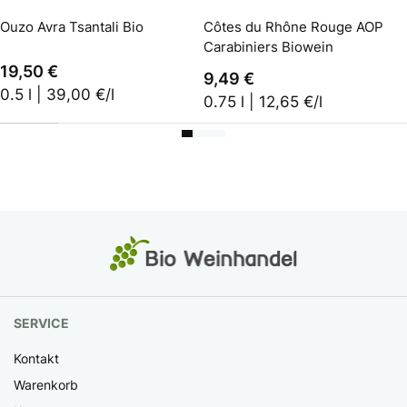
Ouzo Avra Tsantali Bio
Côtes du Rhône Rouge AOP
Carabiniers Biowein
19,50 €
9,49 €
0.5 l | 39,00 €/l
0.75 l | 12,65 €/l
SERVICE
Kontakt
Warenkorb