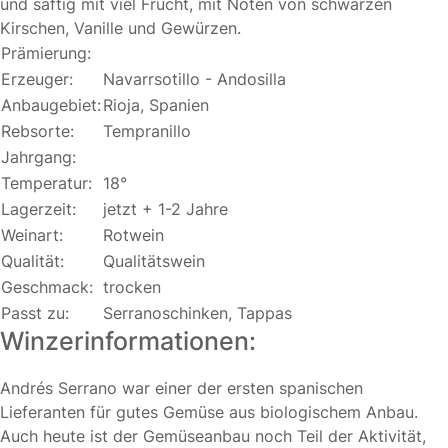
und saftig mit viel Frucht, mit Noten von schwarzen
Kirschen, Vanille und Gewürzen.
Prämierung:
Erzeuger:
Navarrsotillo - Andosilla
Anbaugebiet:
Rioja, Spanien
Rebsorte:
Tempranillo
Jahrgang:
Temperatur:
18°
Lagerzeit:
jetzt + 1-2 Jahre
Weinart:
Rotwein
Qualität:
Qualitätswein
Geschmack:
trocken
Passt zu:
Serranoschinken, Tappas
Winzerinformationen:
Andrés Serrano war einer der ersten spanischen
Lieferanten für gutes Gemüse aus biologischem Anbau.
Auch heute ist der Gemüseanbau noch Teil der Aktivität,