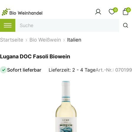
0
0
Startseite
Bio Weißwein
Italien
Lugana DOC Fasoli Biowein
Sofort lieferbar
Lieferzeit: 2 - 4 Tage
Art.-Nr.: 070199