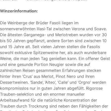
Winzerinformation:
Die Weinberge der Brüder Fasoli liegen im
sonnenverwöhnten Illasi-Tal zwischen Verona und Soave.
Die ältesten Garganega- und Merlotreben wurden vor 30
bis 50 Jahren gepflanzt, andere Sorten sind zwischen 10
und 15 Jahre alt. Seit vielen Jahren stellen die Fasolis
sowohl exklusive Spitzenweine her, als auch wunderbare
Weine, die man jeden Tag genießen kann. Ein offener Geist
und eine gesunde Portion Neugier sowie die auf
zahlreichen Reisen gesammelten Erfahrungen stecken
hinter ihren ’Crus’ aus Merlot, Pinot Nero und ihren
Dessertweinen. ’Sande’, ’Alteo’, ’Calle’ und ’Orgno’ werden
kompromisslos nur in guten Jahren abgefüllt. Rigorose
Trauben-selektion und ein enormer manueller
Arbeitsaufwand für die natürliche Konzentration der
Trauben durch Trocknung sind neben den Fähigkeiten der