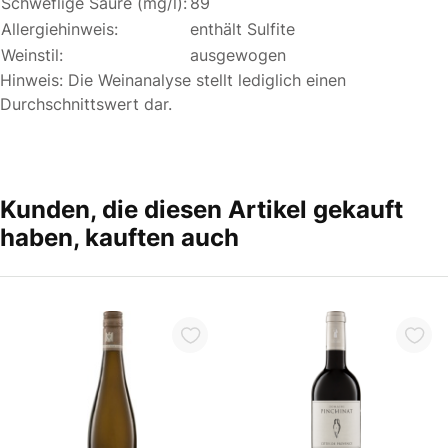
Schweflige Säure (mg/l):
89
Allergiehinweis:
enthält Sulfite
Weinstil:
ausgewogen
Hinweis: Die Weinanalyse stellt lediglich einen
Durchschnittswert dar.
Kunden, die diesen Artikel gekauft
haben, kauften auch