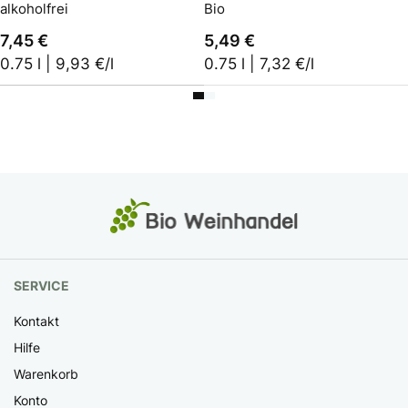
alkoholfrei
Bio
7,45 €
5,49 €
0.75 l | 9,93 €/l
0.75 l | 7,32 €/l
SERVICE
Kontakt
Hilfe
Warenkorb
Konto