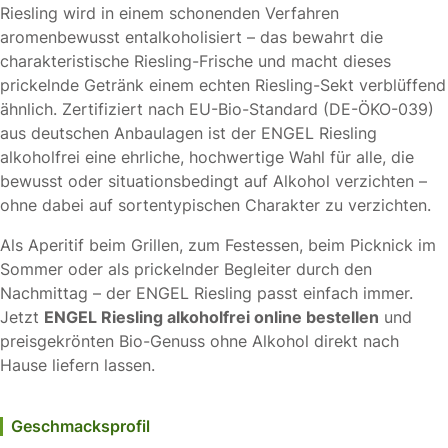
Riesling wird in einem schonenden Verfahren
aromenbewusst entalkoholisiert – das bewahrt die
charakteristische Riesling-Frische und macht dieses
prickelnde Getränk einem echten Riesling-Sekt verblüffend
ähnlich. Zertifiziert nach EU-Bio-Standard (DE-ÖKO-039)
aus deutschen Anbaulagen ist der ENGEL Riesling
alkoholfrei eine ehrliche, hochwertige Wahl für alle, die
bewusst oder situationsbedingt auf Alkohol verzichten –
ohne dabei auf sortentypischen Charakter zu verzichten.
Als Aperitif beim Grillen, zum Festessen, beim Picknick im
Sommer oder als prickelnder Begleiter durch den
Nachmittag – der ENGEL Riesling passt einfach immer.
Jetzt
ENGEL Riesling alkoholfrei online bestellen
und
preisgekrönten Bio-Genuss ohne Alkohol direkt nach
Hause liefern lassen.
Geschmacksprofil