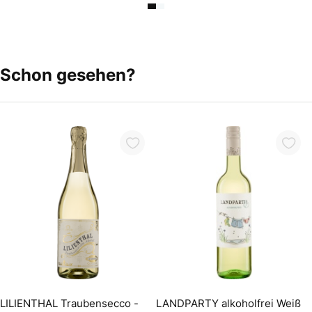
Schon gesehen?
In den Warenkorb
In den Warenkorb
LILIENTHAL Traubensecco -
LANDPARTY alkoholfrei Weiß