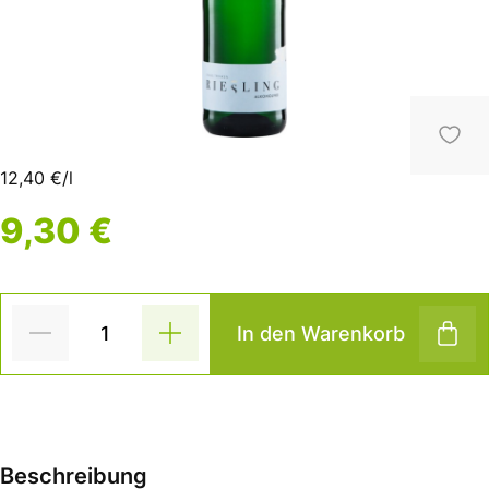
12,40 €/l
9,30 €
In den Warenkorb
Beschreibung