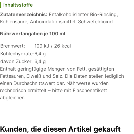
Inhaltsstoffe
Zutatenverzeichnis:
Entalkoholisierter Bio-Riesling,
Kohlensäure, Antioxidationsmittel: Schwefeldioxid
Nährwertangaben je 100 ml
Brennwert:
109 kJ / 26 kcal
Kohlenhydrate:
6,4 g
davon Zucker:
6,4 g
Enthält geringfügige Mengen von Fett, gesättigten
Fettsäuren, Eiweiß und Salz. Die Daten stellen lediglich
einen Durchschnittswert dar. Nährwerte wurden
rechnerisch ermittelt – bitte mit Flaschenetikett
abgleichen.
Kunden, die diesen Artikel gekauft