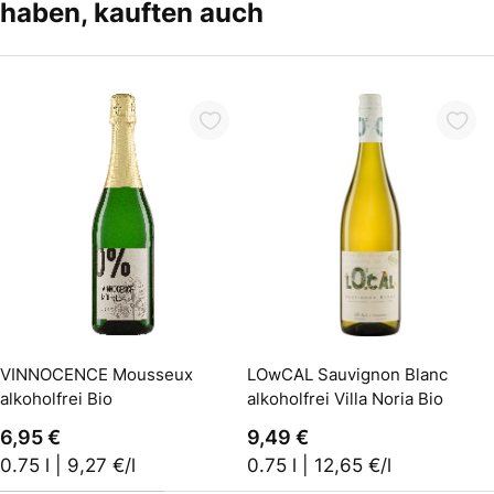
haben, kauften auch
In den Warenkorb
In den Warenkorb
VINNOCENCE Mousseux
LOwCAL Sauvignon Blanc
alkoholfrei Bio
alkoholfrei Villa Noria Bio
6,95 €
9,49 €
0.75 l | 9,27 €/l
0.75 l | 12,65 €/l