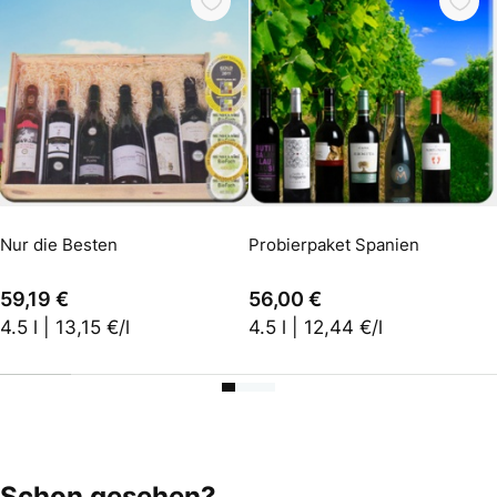
In den Warenkorb
In den Warenkorb
Nur die Besten
Probierpaket Spanien
59,19 €
56,00 €
4.5 l | 13,15 €/l
4.5 l | 12,44 €/l
Schon gesehen?