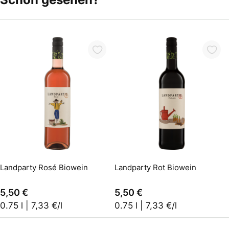
In den Warenkorb
In den Warenkorb
Landparty Rosé Biowein
Landparty Rot Biowein
5,50 €
5,50 €
0.75 l | 7,33 €/l
0.75 l | 7,33 €/l