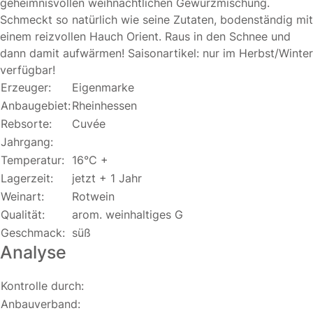
geheimnisvollen weihnachtlichen Gewürzmischung.
Schmeckt so natürlich wie seine Zutaten, bodenständig mit
einem reizvollen Hauch Orient. Raus in den Schnee und
dann damit aufwärmen! Saisonartikel: nur im Herbst/Winter
verfügbar!
Erzeuger:
Eigenmarke
Anbaugebiet:
Rheinhessen
Rebsorte:
Cuvée
Jahrgang:
Temperatur:
16°C +
Lagerzeit:
jetzt + 1 Jahr
Weinart:
Rotwein
Qualität:
arom. weinhaltiges G
Geschmack:
süß
Analyse
Kontrolle durch:
Anbauverband: