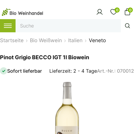
0
0
Startseite
Bio Weißwein
Italien
Veneto
Pinot Grigio BECCO IGT 1l Biowein
Sofort lieferbar
Lieferzeit: 2 - 4 Tage
Art.-Nr.: 070012