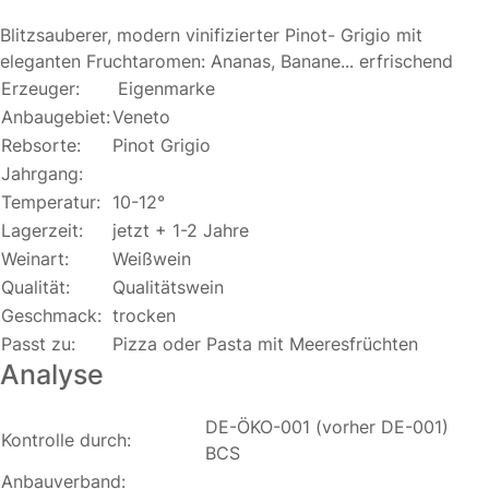
Blitzsauberer, modern vinifizierter Pinot- Grigio mit
eleganten Fruchtaromen: Ananas, Banane... erfrischend
Erzeuger:
Eigenmarke
Anbaugebiet:
Veneto
Rebsorte:
Pinot Grigio
Jahrgang:
Temperatur:
10-12°
Lagerzeit:
jetzt + 1-2 Jahre
Weinart:
Weißwein
Qualität:
Qualitätswein
Geschmack:
trocken
Passt zu:
Pizza oder Pasta mit Meeresfrüchten
Analyse
DE-ÖKO-001 (vorher DE-001)
Kontrolle durch:
BCS
Anbauverband: