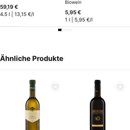
Biowein
59,19 €
5,95 €
4.5 l | 13,15 €/l
1 l | 5,95 €/l
Ähnliche Produkte