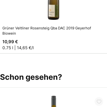
Grüner Veltliner Rosensteig Qba DAC 2019 Geyerhof
Biowein
10,99 €
0.75 l | 14,65 €/l
Schon gesehen?