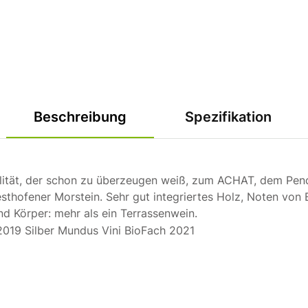
Beschreibung
Spezifikation
tät, der schon zu überzeugen weiß, zum ACHAT, dem Pendant
ofener Morstein. Sehr gut integriertes Holz, Noten von Bi
und Körper: mehr als ein Terrassenwein.
019 Silber Mundus Vini BioFach 2021