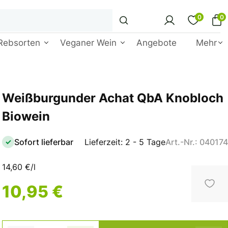
0
0
Rebsorten
Veganer Wein
Angebote
Mehr
Weißburgunder Achat QbA Knobloch
Biowein
Sofort lieferbar
Lieferzeit: 2 - 5 Tage
Art.-Nr.: 040174
14,60 €/l
10,95 €