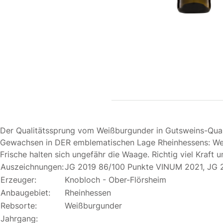
Der Qualitätssprung vom Weißburgunder in Gutsweins-Quali
Gewachsen in DER emblematischen Lage Rheinhessens: Westh
Frische halten sich ungefähr die Waage. Richtig viel Kraft 
Auszeichnungen:
JG 2019 86/100 Punkte VINUM 2021, JG 2
Erzeuger:
Knobloch - Ober-Flörsheim
Anbaugebiet:
Rheinhessen
Rebsorte:
Weißburgunder
Jahrgang: