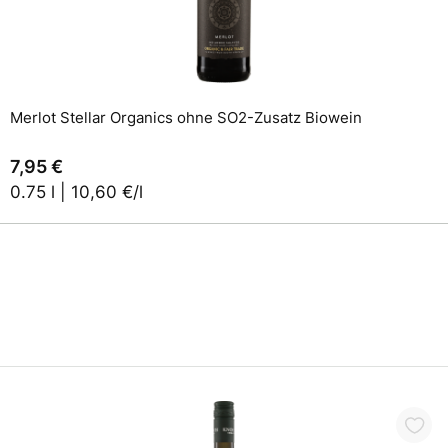
Merlot Stellar Organics ohne SO2-Zusatz Biowein
7,95 €
0.75 l | 10,60 €/l