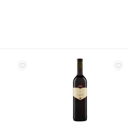
arenkorb
In den Warenkorb