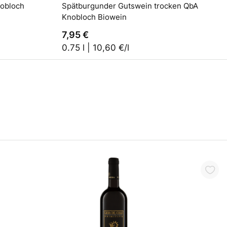
Spätburgunder Gutswein trocken QbA
Knobloch Biowein
7,95 €
0.75 l | 10,60 €/l