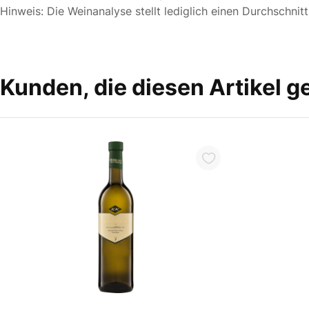
Hinweis: Die Weinanalyse stellt lediglich einen Durchschnit
Kunden, die diesen Artikel g
In den Warenkorb