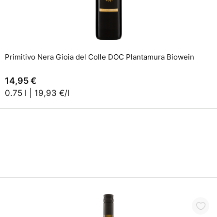
In den Warenkorb
Primitivo Nera Gioia del Colle DOC Plantamura Biowein
14,95 €
0.75 l | 19,93 €/l