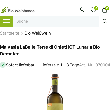
0
0
Startseite
Bio Weißwein
Malvasia LaBelle Terre di Chieti IGT Lunaria Bio
Demeter
Sofort lieferbar
Lieferzeit: 1 - 3 Tage
Art.-Nr.: 070004