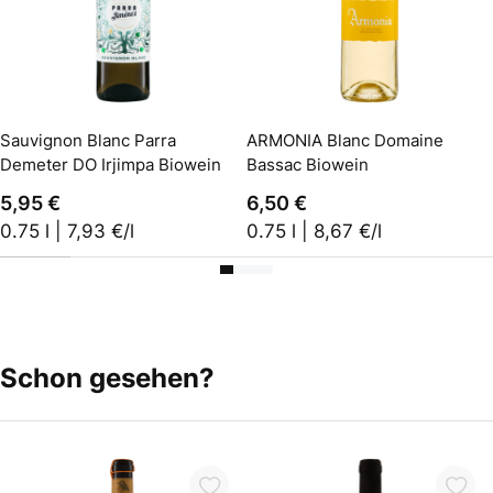
In den Warenkorb
In den Warenkorb
Sauvignon Blanc Parra
ARMONIA Blanc Domaine
Demeter DO Irjimpa Biowein
Bassac Biowein
5,95 €
6,50 €
0.75 l | 7,93 €/l
0.75 l | 8,67 €/l
Schon gesehen?