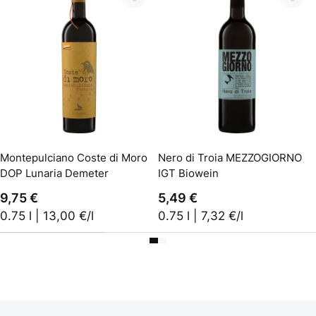
In den Warenkorb
In den Warenkorb
Montepulciano Coste di Moro
Nero di Troia MEZZOGIORNO
DOP Lunaria Demeter
IGT Biowein
9,75 €
5,49 €
0.75 l | 13,00 €/l
0.75 l | 7,32 €/l