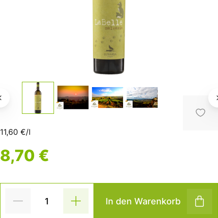
11,60 €/l
8,70 €
In den Warenkorb