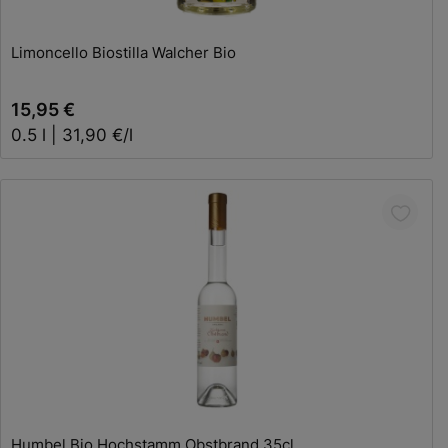
Limoncello Biostilla Walcher Bio
15,95 €
0.5 l | 31,90 €/l
In den Warenkorb
Humbel Bio Hochstamm Obstbrand 35cl