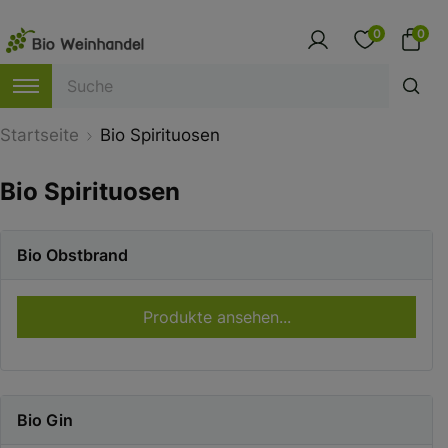
0
0
Startseite
Bio Spirituosen
Bio Spirituosen
Bio Obstbrand
Produkte ansehen...
Bio Gin