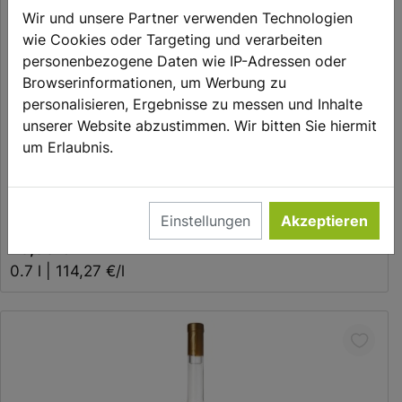
Wir und unsere Partner verwenden Technologien
wie Cookies oder Targeting und verarbeiten
personenbezogene Daten wie IP-Adressen oder
Browserinformationen, um Werbung zu
personalisieren, Ergebnisse zu messen und Inhalte
unserer Website abzustimmen. Wir bitten Sie hiermit
um Erlaubnis.
Clouds Gin Distiller‘s Cut Limited Edition Nr. 6 Bio
Einstellungen
Akzeptieren
79,99 €
0.7 l | 114,27 €/l