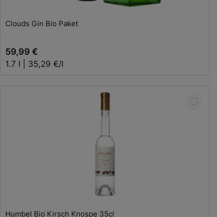
Clouds Gin Bio Paket
59,99 €
1.7 l | 35,29 €/l
In den Warenkorb
Humbel Bio Kirsch Knospe 35cl