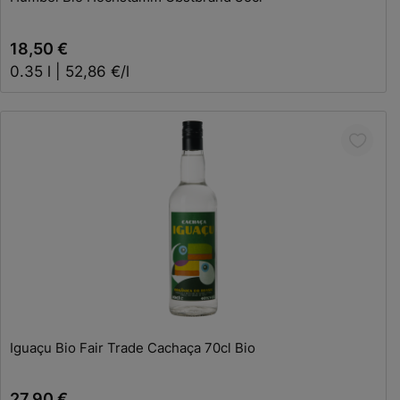
18,50 €
0.35 l | 52,86 €/l
In den Warenkorb
Iguaçu Bio Fair Trade Cachaça 70cl Bio
27,90 €