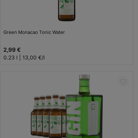
In den Warenkorb
Green Monacao Tonic Water
2,99 €
0.23 l | 13,00 €/l
In den Warenkorb