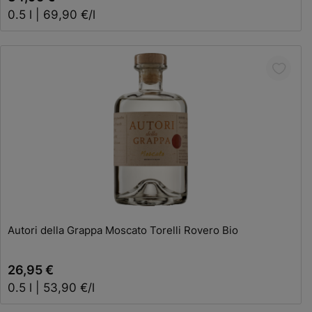
0.5 l | 69,90 €/l
In den Warenkorb
Autori della Grappa Moscato Torelli Rovero Bio
26,95 €
0.5 l | 53,90 €/l