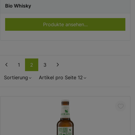
Bio Whisky
Produkte ansehen...
Zurück
Weiter
1
2
3
Sortierung
Artikel pro Seite 12