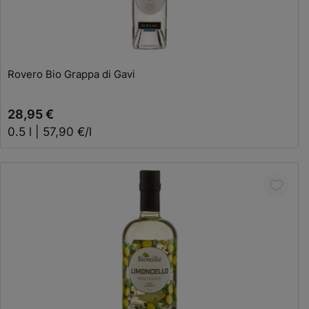
Rovero Bio Grappa di Gavi
28,95 €
0.5 l | 57,90 €/l
In den Warenkorb