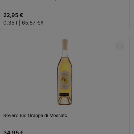
22,95 €
0.35 l | 65,57 €/l
In den Warenkorb
Rovero Bio Grappa di Moscato
34,95 €