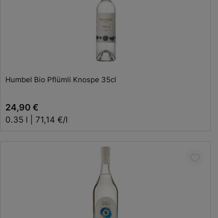
In den Warenkorb
Humbel Bio Pflümli Knospe 35cl
24,90 €
0.35 l | 71,14 €/l