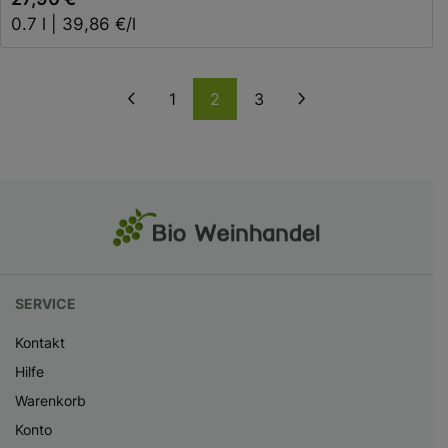
0.7 l | 39,86 €/l
Zurück
Weiter
1
2
3
SERVICE
Kontakt
Hilfe
Warenkorb
Konto