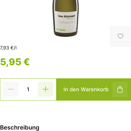
7,93 €/l
5,95 €
In den Warenkorb
Beschreibung