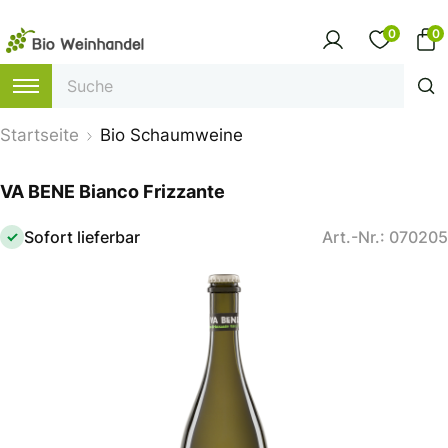
0
0
Startseite
Bio Schaumweine
VA BENE Bianco Frizzante
Sofort lieferbar
Art.-Nr.: 070205