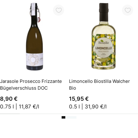
In den Warenkorb
In den Warenkorb
Jarasole Prosecco Frizzante
Limoncello Biostilla Walcher
Bügelverschluss DOC
Bio
8,90 €
15,95 €
0.75 l | 11,87 €/l
0.5 l | 31,90 €/l