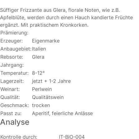
Süffiger Frizzante aus Glera, florale Noten, wie z.B.
Apfelblüte, werden durch einen Hauch kandierte Früchte
ergänzt. Mit praktischem Kronkorken.
Prämierung:
Erzeuger:
Eigenmarke
Anbaugebiet:
Italien
Rebsorte:
Glera
Jahrgang:
Temperatur:
8-12°
Lagerzeit:
jetzt + 1-2 Jahre
Weinart:
Perlwein
Qualität:
Qualitätswein
Geschmack:
trocken
Passt zu:
Aperitif, feierliche Anlässe
Analyse
Kontrolle durch:
IT-BIO-004