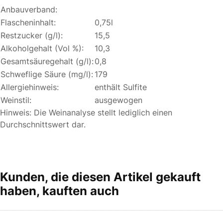
Anbauverband:
Flascheninhalt:
0,75l
Restzucker (g/l):
15,5
Alkoholgehalt (Vol %):
10,3
Gesamtsäuregehalt (g/l):
0,8
Schweflige Säure (mg/l):
179
Allergiehinweis:
enthält Sulfite
Weinstil:
ausgewogen
Hinweis: Die Weinanalyse stellt lediglich einen
Durchschnittswert dar.
Kunden, die diesen Artikel gekauft
haben, kauften auch