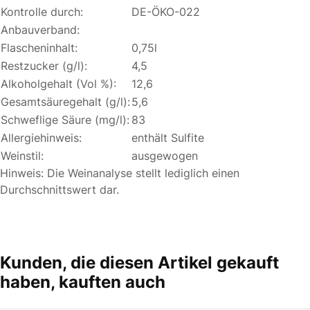
Kontrolle durch:
DE-ÖKO-022
Anbauverband:
Flascheninhalt:
0,75l
Restzucker (g/l):
4,5
Alkoholgehalt (Vol %):
12,6
Gesamtsäuregehalt (g/l):
5,6
Schweflige Säure (mg/l):
83
Allergiehinweis:
enthält Sulfite
Weinstil:
ausgewogen
Hinweis: Die Weinanalyse stellt lediglich einen
Durchschnittswert dar.
Kunden, die diesen Artikel gekauft
haben, kauften auch