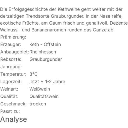
Die Erfolgsgeschichte der Kethweine geht weiter mit der
derzeitigen Trendsorte Grauburgunder. In der Nase reife,
exotische Früchte, am Gaum frisch und gehaltvoll. Dezente
Walnuss,- und Bananenaromen runden das Ganze ab.
Prämierung:
Erzeuger:
Keth - Offstein
Anbaugebiet:
Rheinhessen
Rebsorte:
Grauburgunder
Jahrgang:
Temperatur:
8°C
Lagerzeit:
jetzt + 1-2 Jahre
Weinart:
Weißwein
Qualität:
Qualitätswein
Geschmack:
trocken
Passt zu:
Analyse