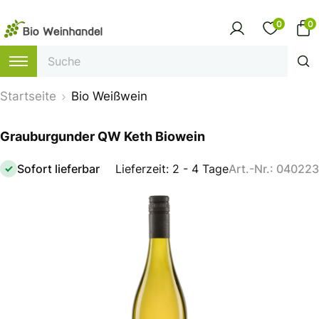
0
0
Startseite
Bio Weißwein
Grauburgunder QW Keth Biowein
Sofort lieferbar
Lieferzeit: 2 - 4 Tage
Art.-Nr.: 040223