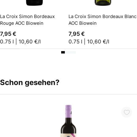
In den Warenkorb
In den Warenkorb
La Croix Simon Bordeaux
La Croix Simon Bordeaux Blanc
Rouge AOC Biowein
AOC Biowein
7,95 €
7,95 €
0.75 l | 10,60 €/l
0.75 l | 10,60 €/l
Schon gesehen?