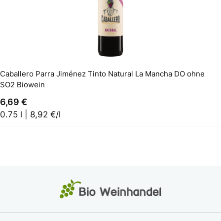
In den Warenkorb
Caballero Parra Jiménez Tinto Natural La Mancha DO ohne
SO2 Biowein
6,69 €
0.75 l | 8,92 €/l