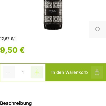
12,67 €/l
9,50 €
In den Warenkorb
Beschreibung