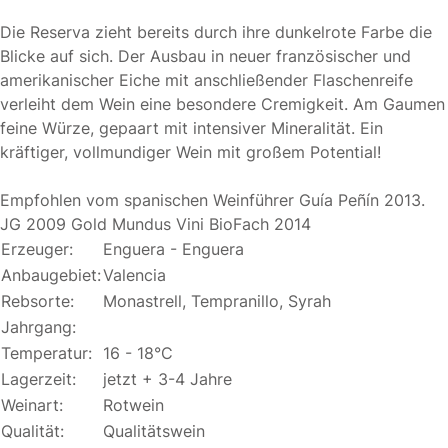
Die Reserva zieht bereits durch ihre dunkelrote Farbe die
Blicke auf sich. Der Ausbau in neuer französischer und
amerikanischer Eiche mit anschließender Flaschenreife
verleiht dem Wein eine besondere Cremigkeit. Am Gaumen
feine Würze, gepaart mit intensiver Mineralität. Ein
kräftiger, vollmundiger Wein mit großem Potential!
Empfohlen vom spanischen Weinführer Guía Peñín 2013.
JG 2009 Gold Mundus Vini BioFach 2014
Erzeuger:
Enguera - Enguera
Anbaugebiet:
Valencia
Rebsorte:
Monastrell, Tempranillo, Syrah
Jahrgang:
Temperatur:
16 - 18°C
Lagerzeit:
jetzt + 3-4 Jahre
Weinart:
Rotwein
Qualität:
Qualitätswein