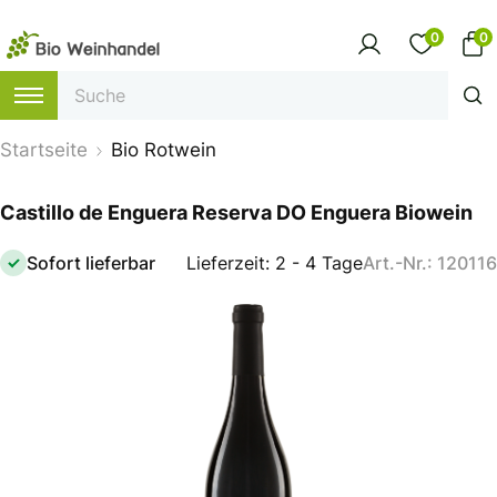
0
0
Startseite
Bio Rotwein
Castillo de Enguera Reserva DO Enguera Biowein
Sofort lieferbar
Lieferzeit: 2 - 4 Tage
Art.-Nr.: 120116