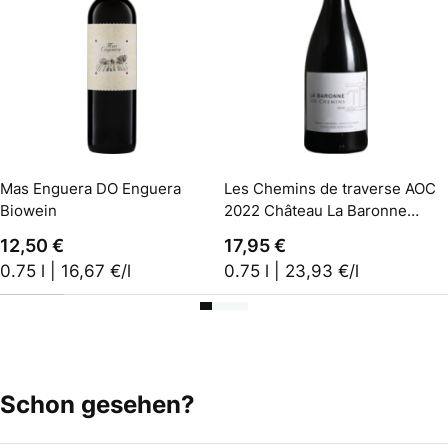
In den Warenkorb
In den Warenkorb
Mas Enguera DO Enguera
Les Chemins de traverse AOC
Biowein
2022 Château La Baronne
Biowein
12,50 €
17,95 €
0.75 l | 16,67 €/l
0.75 l | 23,93 €/l
Schon gesehen?