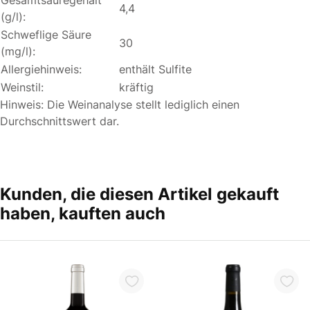
4,4
(g/l):
Schweflige Säure
30
(mg/l):
Allergiehinweis:
enthält Sulfite
Weinstil:
kräftig
Hinweis: Die Weinanalyse stellt lediglich einen
Durchschnittswert dar.
Kunden, die diesen Artikel gekauft
haben, kauften auch