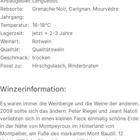
Anbaugebiet:
Languedoc
Rebsorte:
Grenache Noir, Carignan, Mourvédre
Jahrgang:
Temperatur:
16-18°C
Lagerzeit:
jetzt + 2-3 Jahre
Weinart:
Rotwein
Qualität:
Qualitätswein
Geschmack:
trocken
Passt zu:
Hirschgulasch, Rinderbraten
Winzerinformation:
Es waren immer die Weinberge und die Weine der anderen.
2009 sollte sich das ändern: Peter Riegel und Jeant Natoli
verliebten sich in einen kleinen Fleck einmalig schöne Erde
in der Nähe von Montpeyroux im Hinterland von
Montpellier, am Fuße des markanten Mont Baudil. 12