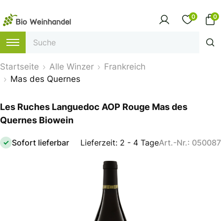
0
0
Startseite
Alle Winzer
Frankreich
Mas des Quernes
Les Ruches Languedoc AOP Rouge Mas des
Quernes Biowein
Sofort lieferbar
Lieferzeit: 2 - 4 Tage
Art.-Nr.: 050087