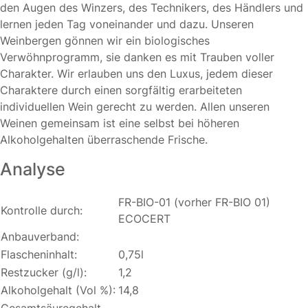
den Augen des Winzers, des Technikers, des Händlers und
lernen jeden Tag voneinander und dazu. Unseren
Weinbergen gönnen wir ein biologisches
Verwöhnprogramm, sie danken es mit Trauben voller
Charakter. Wir erlauben uns den Luxus, jedem dieser
Charaktere durch einen sorgfältig erarbeiteten
individuellen Wein gerecht zu werden. Allen unseren
Weinen gemeinsam ist eine selbst bei höheren
Alkoholgehalten überraschende Frische.
Analyse
FR-BIO-01 (vorher FR-BIO 01)
Kontrolle durch:
ECOCERT
Anbauverband:
Flascheninhalt:
0,75l
Restzucker (g/l):
1,2
Alkoholgehalt (Vol %):
14,8
Gesamtsäuregehalt