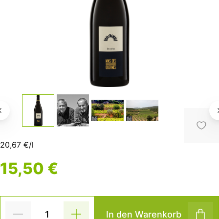
20,67 €/l
15,50 €
In den Warenkorb