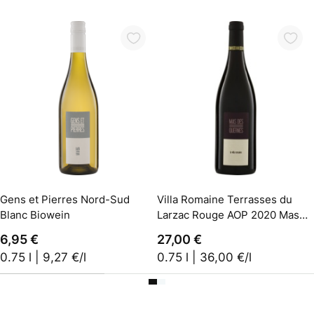
In den Warenkorb
In den Warenkorb
Gens et Pierres Nord-Sud
Villa Romaine Terrasses du
Blanc Biowein
Larzac Rouge AOP 2020 Mas
des Quernes
6,95 €
27,00 €
0.75 l | 9,27 €/l
0.75 l | 36,00 €/l