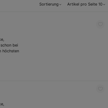
Sortierung
Artikel pro Seite 10
ke,
 schon bei
m höchsten
ke,