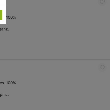
es. 100%
ganz.
es. 100%
ganz.