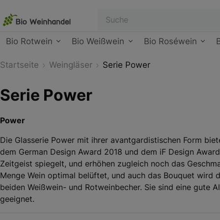
Bio Rotwein
Bio Weißwein
Bio Roséwein
Startseite
Weingläser
Serie Power
Serie Power
Power
Die Glasserie Power mit ihrer avantgardistischen Form biet
dem German Design Award 2018 und dem iF Design Award 20
Zeitgeist spiegelt, und erhöhen zugleich noch das Geschma
Menge Wein optimal belüftet, und auch das Bouquet wird du
beiden Weißwein- und Rotweinbecher. Sie sind eine gute A
geeignet.