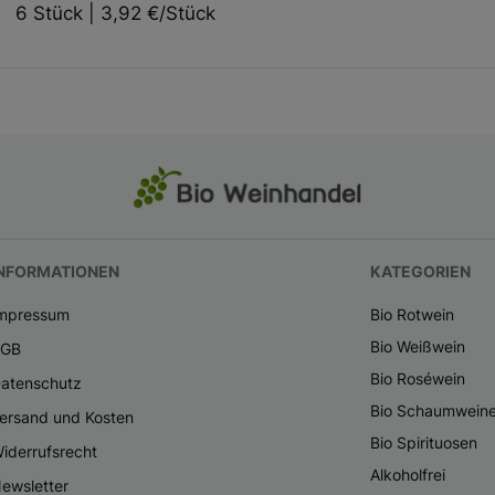
6 Stück | 3,92 €/Stück
NFORMATIONEN
KATEGORIEN
mpressum
Bio Rotwein
Bio Weißwein
AGB
Bio Roséwein
atenschutz
Bio Schaumwein
ersand und Kosten
Bio Spirituosen
iderrufsrecht
Alkoholfrei
ewsletter