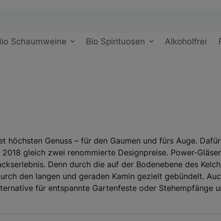
Bio Schaumweine
Bio Spirituosen
Alkoholfrei
et höchsten Genuss – für den Gaumen und fürs Auge. Dafür er
18 gleich zwei renommierte Designpreise. Power-Gläser ü
ckserlebnis. Denn durch die auf der Bodenebene des Kelches
rch den langen und geraden Kamin gezielt gebündelt. Auch 
lternative für entspannte Gartenfeste oder Stehempfänge u