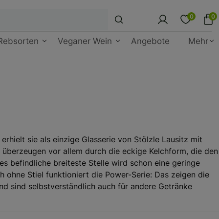
0
0
Rebsorten
Veganer Wein
Angebote
Mehr
hielt sie als einzige Glasserie von Stölzle Lausitz mit
berzeugen vor allem durch die eckige Kelchform, die den
 befindliche breiteste Stelle wird schon eine geringe
ohne Stiel funktioniert die Power-Serie: Das zeigen die
nd sind selbstverständlich auch für andere Getränke