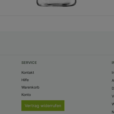
SERVICE
I
Kontakt
I
Hilfe
Warenkorb
D
Konto
V
W
Vertrag widerrufen
N