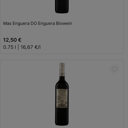
In den Warenkorb
Mas Enguera DO Enguera Biowein
12,50 €
0.75 l | 16,67 €/l
In den Warenkorb