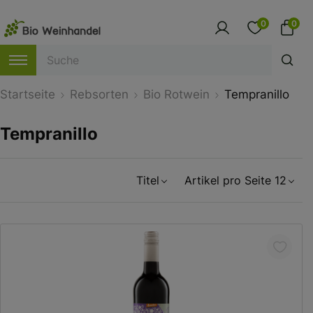
0
0
Startseite
Rebsorten
Bio Rotwein
Tempranillo
Tempranillo
Titel
Artikel pro Seite 12