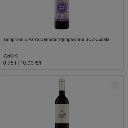
In den Warenkorb
Tempranillo Parra Demeter Irjimpa ohne SO2-Zusatz
7,50 €
0.75 l | 10,00 €/l