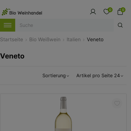
0
0
Startseite
Bio Weißwein
Italien
Veneto
Veneto
Sortierung
Artikel pro Seite 24