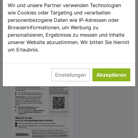
Hilfe
Wir und unsere Partner verwenden Technologien
Warenkorb
wie Cookies oder Targeting und verarbeiten
Konto
personenbezogene Daten wie IP-Adressen oder
Browserinformationen, um Werbung zu
Vertrag widerrufen
personalisieren, Ergebnisse zu messen und Inhalte
unserer Website abzustimmen. Wir bitten Sie hiermit
Ihre gesetzlichen Gewährleistungsrechte
um Erlaubnis.
Einstellungen
Akzeptieren