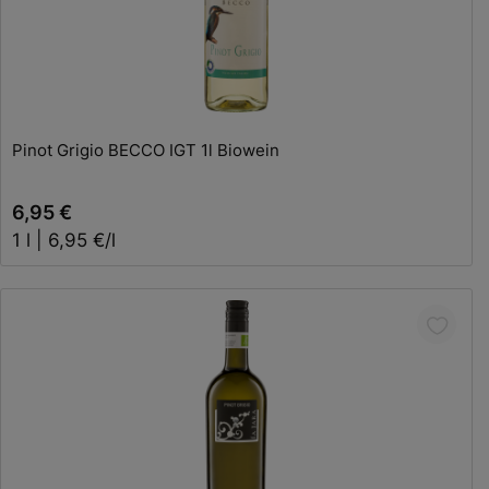
In den Warenkorb
Pinot Grigio BECCO IGT 1l Biowein
6,95 €
1 l | 6,95 €/l