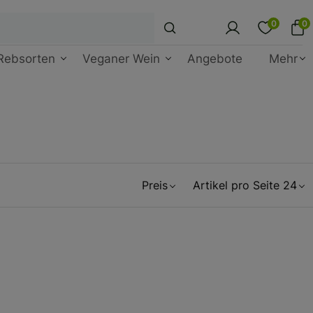
0
0
Rebsorten
Veganer Wein
Angebote
Mehr
Preis
Artikel pro Seite 24