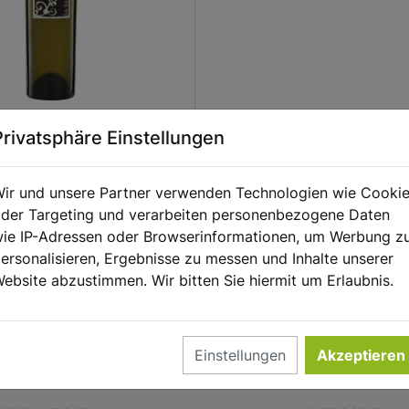
Bianco delle Venezie DOC La
Privatsphäre Einstellungen
ir und unsere Partner verwenden Technologien wie Cooki
der Targeting und verarbeiten personenbezogene Daten
3 €/l
ie IP-Adressen oder Browserinformationen, um Werbung z
ersonalisieren, Ergebnisse zu messen und Inhalte unserer
ebsite abzustimmen. Wir bitten Sie hiermit um Erlaubnis.
Einstellungen
Akzeptieren