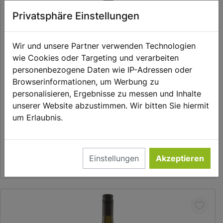
Privatsphäre Einstellungen
Wir und unsere Partner verwenden Technologien
wie Cookies oder Targeting und verarbeiten
personenbezogene Daten wie IP-Adressen oder
Browserinformationen, um Werbung zu
personalisieren, Ergebnisse zu messen und Inhalte
In den Warenkorb
unserer Website abzustimmen. Wir bitten Sie hiermit
um Erlaubnis.
Sauvignon Blanc QbA Kesselring Biowein
8,05 €
Einstellungen
Akzeptieren
0.75 l | 10,73 €/l