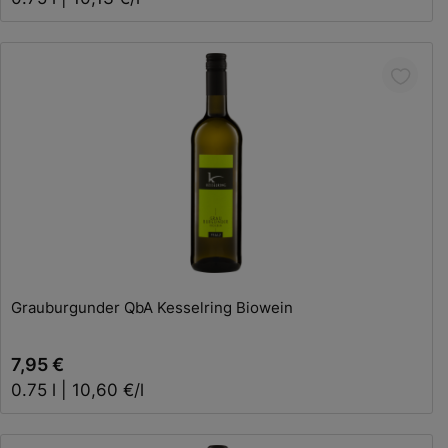
In den Warenkorb
Grauburgunder QbA Kesselring Biowein
7,95 €
0.75 l | 10,60 €/l