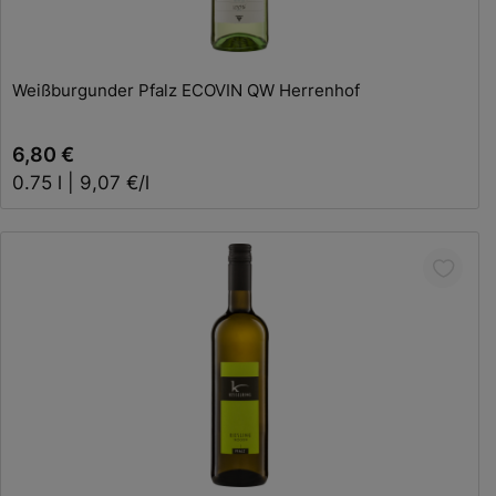
In den Warenkorb
Weißburgunder Pfalz ECOVIN QW Herrenhof
6,80 €
0.75 l | 9,07 €/l
In den Warenkorb