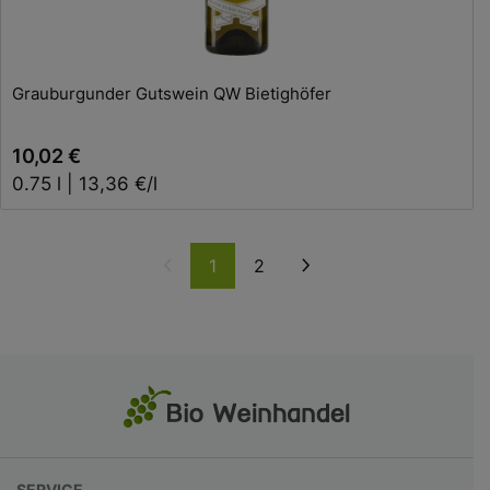
Grauburgunder Gutswein QW Bietighöfer
10,02 €
0.75 l | 13,36 €/l
Weiter
1
2
SERVICE