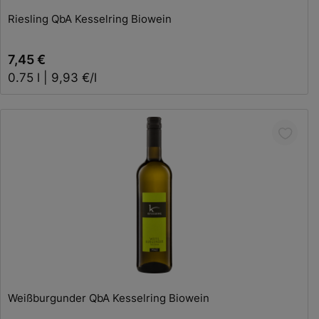
Riesling QbA Kesselring Biowein
7,45 €
0.75 l | 9,93 €/l
In den Warenkorb
Weißburgunder QbA Kesselring Biowein