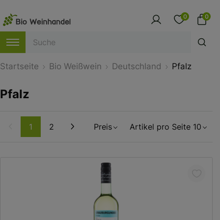
0
0
Startseite
Bio Weißwein
Deutschland
Pfalz
Pfalz
Weiter
1
2
Preis
Artikel pro Seite 10