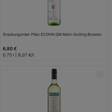
In den Warenkorb
Grauburgunder Pfalz ECOVIN QW Mohr-Gutting Biowein
6,80 €
0.75 l | 9,07 €/l