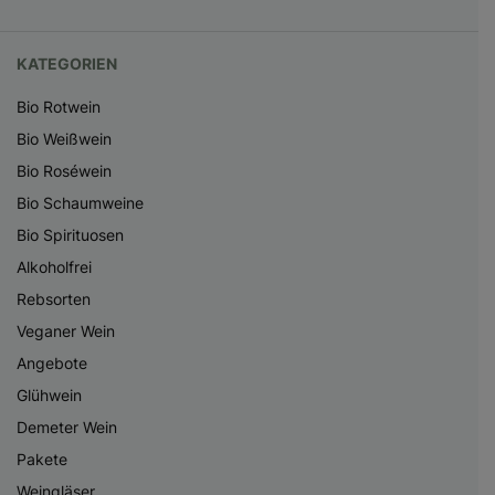
KATEGORIEN
Bio Rotwein
Bio Weißwein
Bio Roséwein
Bio Schaumweine
Bio Spirituosen
Alkoholfrei
Rebsorten
Veganer Wein
Angebote
Glühwein
Demeter Wein
Pakete
Weingläser