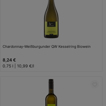
In den Warenkorb
Chardonnay-Weißburgunder QW Kesselring Biowein
8,24 €
0.75 l | 10,99 €/l