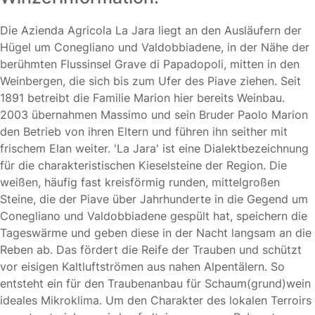
Die Azienda Agricola La Jara liegt an den Ausläufern der
Hügel um Conegliano und Valdobbiadene, in der Nähe der
berühmten Flussinsel Grave di Papadopoli, mitten in den
Weinbergen, die sich bis zum Ufer des Piave ziehen. Seit
1891 betreibt die Familie Marion hier bereits Weinbau.
2003 übernahmen Massimo und sein Bruder Paolo Marion
den Betrieb von ihren Eltern und führen ihn seither mit
frischem Elan weiter. 'La Jara' ist eine Dialektbezeichnung
für die charakteristischen Kieselsteine der Region. Die
weißen, häufig fast kreisförmig runden, mittelgroßen
Steine, die der Piave über Jahrhunderte in die Gegend um
Conegliano und Valdobbiadene gespült hat, speichern die
Tageswärme und geben diese in der Nacht langsam an die
Reben ab. Das fördert die Reife der Trauben und schützt
vor eisigen Kaltluftströmen aus nahen Alpentälern. So
entsteht ein für den Traubenanbau für Schaum(grund)wein
ideales Mikroklima. Um den Charakter des lokalen Terroirs