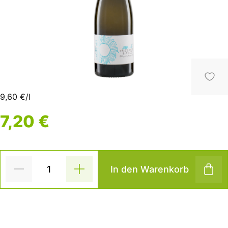
9,60 €/l
7,20 €
In den Warenkorb