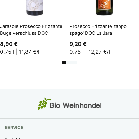
In den Warenkorb
In den Warenkorb
Jarasole Prosecco Frizzante
Prosecco Frizzante 'tappo
Bügelverschluss DOC
spago' DOC La Jara
8,90 €
9,20 €
0.75 l | 11,87 €/l
0.75 l | 12,27 €/l
SERVICE