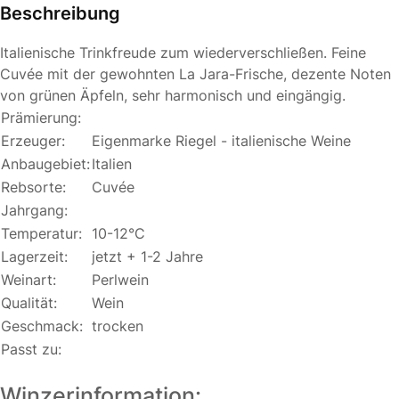
Beschreibung
Italienische Trinkfreude zum wiederverschließen. Feine
Cuvée mit der gewohnten La Jara-Frische, dezente Noten
von grünen Äpfeln, sehr harmonisch und eingängig.
Prämierung:
Erzeuger:
Eigenmarke Riegel - italienische Weine
Anbaugebiet:
Italien
Rebsorte:
Cuvée
Jahrgang:
Temperatur:
10-12°C
Lagerzeit:
jetzt + 1-2 Jahre
Weinart:
Perlwein
Qualität:
Wein
Geschmack:
trocken
Passt zu:
Winzerinformation: