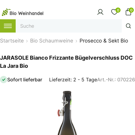
0
0
Startseite
Bio Schaumweine
Prosecco & Sekt Bio
JARASOLE Bianco Frizzante Bügelverschluss DOC
La Jara Bio
Sofort lieferbar
Lieferzeit: 2 - 5 Tage
Art.-Nr.: 070226