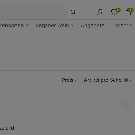
0
0
Rebsorten
Veganer Wein
Angebote
Mehr
Preis
Artikel pro Seite 10
se und