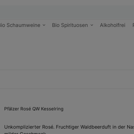
Bio Schaumweine
Bio Spirituosen
Alkoholfrei
Pfälzer Rosé QW Kesselring
Unkomplizierter Rosé. Fruchtiger Waldbeerduft in der Na
milder Geschmack.